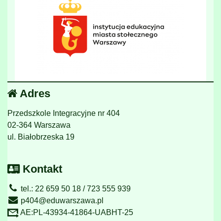
Adres
Przedszkole Integracyjne nr 404
02-364 Warszawa
ul. Białobrzeska 19
Kontakt
tel.: 22 659 50 18 / 723 555 939
p404@eduwarszawa.pl
AE:PL-43934-41864-UABHT-25