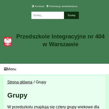
Kontrast
Informacja administratora
Fraza
Przedszkole Integracyjne nr 404
w Warszawie
Menu
Strona główna
Grupy
Grupy
W przedszkolu znajdują się cztery grupy wiekowe dla