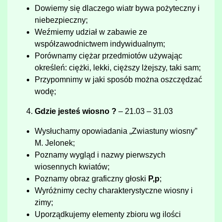
Dowiemy się dlaczego wiatr bywa pożyteczny i
niebezpieczny;
Weźmiemy udział w zabawie ze
współzawodnictwem indywidualnym;
Porównamy ciężar przedmiotów używając
określeń: ciężki, lekki, cięższy lżejszy, taki sam;
Przypomnimy w jaki sposób można oszczędzać
wodę;
Gdzie jesteś wiosno ?
– 21.03 – 31.03
Wysłuchamy opowiadania „Zwiastuny wiosny”
M. Jelonek;
Poznamy wygląd i nazwy pierwszych
wiosennych kwiatów;
Poznamy obraz graficzny głoski
P,p
;
Wyróżnimy cechy charakterystyczne wiosny i
zimy;
Uporządkujemy elementy zbioru wg ilości