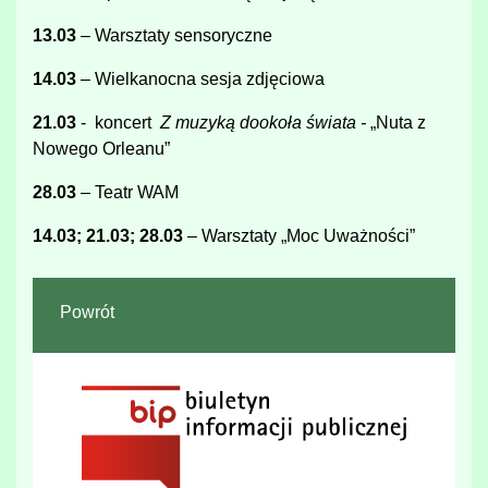
13.03
– Warsztaty sensoryczne
14.03
– Wielkanocna sesja zdjęciowa
21.03
- koncert
Z muzyką dookoła świata -
„Nuta z
Nowego Orleanu”
28.03
– Teatr WAM
14.03; 21.03; 28.03
– Warsztaty „Moc Uważności”
Powrót