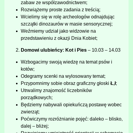
zabaw ze współzawodnictwem;
Rozwiążemy proste zadania z treścią;
Wcielimy się w rolę archeologów odnajdując
szczątki dinozaurów w masie sensorycznej;
Weźmiemy udział jako widzowie na
przedstawieniu z okazji Dnia Kobiet;
Domowi ulubieńcy: Kot i Pies
– 10.03 – 14.03
Wzbogacimy swoją wiedzę na temat psów i
kotów;
Odegramy scenki na wylosowany temat;
Przypomnimy sobie obraz graficzny głoski
Ł,ł
;
Utrwalimy znajomość liczebników
porządkowych;
Będziemy nabywali opiekuńczą postawę wobec
zwierząt;
Poćwiczymy rozróżnianie pojęć: daleko – blisko,
dalej – bliżej;