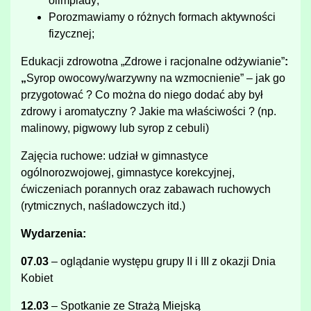
olimpiady;
Porozmawiamy o różnych formach aktywności
fizycznej;
Edukacji zdrowotna „Zdrowe i racjonalne odżywianie”
:
„
Syrop owocowy/warzywny na wzmocnienie” – jak go
przygotować ? Co można do niego dodać aby był
zdrowy i aromatyczny ? Jakie ma właściwości ? (np.
malinowy, pigwowy lub syrop z cebuli)
Zajęcia ruchowe: udział w gimnastyce
ogólnorozwojowej, gimnastyce korekcyjnej,
ćwiczeniach porannych oraz zabawach ruchowych
(rytmicznych, naśladowczych itd.)
Wydarzenia:
07.03
– oglądanie występu grupy II i III z okazji Dnia
Kobiet
12.03
– Spotkanie ze Strażą Miejską