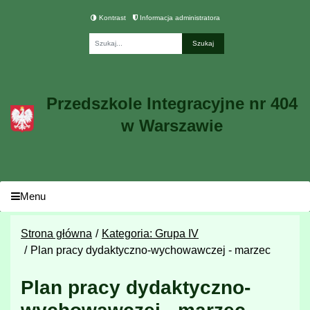
Kontrast
Informacja administratora
Fraza
Przedszkole Integracyjne nr 404
w Warszawie
Menu
Strona główna
Kategoria: Grupa IV
Plan pracy dydaktyczno-wychowawczej - marzec
Plan pracy dydaktyczno-