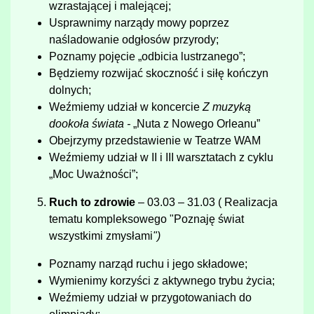
wzrastającej i malejącej;
Usprawnimy narządy mowy poprzez
naśladowanie odgłosów przyrody;
Poznamy pojęcie „odbicia lustrzanego”;
Będziemy rozwijać skoczność i siłę kończyn
dolnych;
Weźmiemy udział w koncercie
Z muzyką
dookoła świata -
„Nuta z Nowego Orleanu”
Obejrzymy przedstawienie w Teatrze WAM
Weźmiemy udział w II i III warsztatach z cyklu
„Moc Uważności”;
Ruch to zdrowie
– 03.03 – 31.03 ( Realizacja
tematu kompleksowego "Poznaję świat
wszystkimi zmysłami
")
Poznamy narząd ruchu i jego składowe;
Wymienimy korzyści z aktywnego trybu życia;
Weźmiemy udział w przygotowaniach do