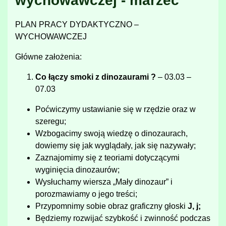
wychowawczej - marzec
PLAN PRACY DYDAKTYCZNO –
WYCHOWAWCZEJ
Główne założenia:
Co łączy smoki z dinozaurami ?
– 03.03 –
07.03
Poćwiczymy ustawianie się w rzędzie oraz w
szeregu;
Wzbogacimy swoją wiedzę o dinozaurach,
dowiemy się jak wyglądały, jak się nazywały;
Zaznajomimy się z teoriami dotyczącymi
wyginięcia dinozaurów;
Wysłuchamy wiersza „Mały dinozaur” i
porozmawiamy o jego treści;
Przypomnimy sobie obraz graficzny głoski
J, j;
Będziemy rozwijać szybkość i zwinność podczas