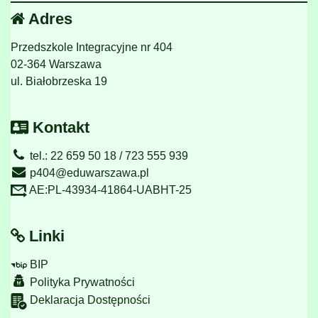
Adres
Przedszkole Integracyjne nr 404
02-364 Warszawa
ul. Białobrzeska 19
Kontakt
tel.: 22 659 50 18 / 723 555 939
p404@eduwarszawa.pl
AE:PL-43934-41864-UABHT-25
Linki
BIP
Polityka Prywatności
Deklaracja Dostępności